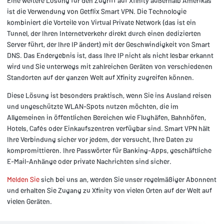
Eine weitere Lösung für den Zugriff auf Xfinity außerhalb Amerikas
ist die Verwendung von Getflix Smart VPN. Die Technologie
kombiniert die Vorteile von Virtual Private Network (das ist ein
Tunnel, der Ihren Internetverkehr direkt durch einen dedizierten
Server führt, der Ihre IP ändert) mit der Geschwindigkeit von Smart
DNS. Das Endergebnis ist, dass Ihre IP nicht als nicht lesbar erkannt
wird und Sie unterwegs mit zahlreichen Geräten von verschiedenen
Standorten auf der ganzen Welt auf Xfinity zugreifen können.
Diese Lösung ist besonders praktisch, wenn Sie ins Ausland reisen
und ungeschützte WLAN-Spots nutzen möchten, die im
Allgemeinen in öffentlichen Bereichen wie Flughäfen, Bahnhöfen,
Hotels, Cafés oder Einkaufszentren verfügbar sind. Smart VPN hält
Ihre Verbindung sicher vor jedem, der versucht, Ihre Daten zu
kompromittieren. Ihre Passwörter für Banking-Apps, geschäftliche
E-Mail-Anhänge oder private Nachrichten sind sicher.
Melden Sie
sich bei uns an, werden Sie unser regelmäßiger Abonnent
und erhalten Sie Zugang zu Xfinity von vielen Orten auf der Welt auf
vielen Geräten.