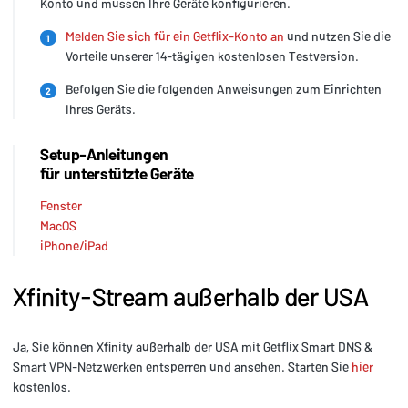
Konto und müssen Ihre Geräte konfigurieren.
Melden Sie sich für ein Getflix-Konto an
und nutzen Sie die
1
Vorteile unserer 14-tägigen kostenlosen Testversion.
Befolgen Sie die folgenden Anweisungen zum Einrichten
2
Ihres Geräts.
Setup-Anleitungen
für unterstützte Geräte
Fenster
MacOS
iPhone/iPad
Xfinity-Stream außerhalb der USA
Ja, Sie können Xfinity außerhalb der USA mit Getflix Smart DNS &
Smart VPN-Netzwerken entsperren und ansehen. Starten Sie
hier
kostenlos.