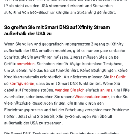
IP als nicht aus den USA stammend erkannt und Sie werden
aufgrund von Geo-Beschränkungen am Streaming gehindert.
So greifen Sie mit Smart DNS auf Xfinity Stream
außerhalb der USA zu
Wenn Sie vollen und geografisch unbegrenzten Zugang zu Xfinity
außerhalb der USA erhalten möchten, gibt es nur ein paar einfache
Schritte, die Sie ausführen müssen. Zuerst müssen Sie sich bei
Getflix
anmelden
. Sie haben eine 14-tägige kostenlose Testphase,
um zu sehen, wie das Ganze funktioniert. Keine Bedingungen, keine
Kreditkartendetails erforderlich. Als nächstes müssen Sie
Ihr Gerät
so
konfigurieren
, dass es mit Smart DNS funktioniert. Wenn Sie
dabei auf Probleme stoßen,
wenden Sie sich
einfach
an uns
, um Hilfe
zu erhalten, oder besuchen Sie unsere
Wissensdatenbank
, in der Sie
viele nützliche Ressourcen finden, die Ihnen durch den
Einrichtungsprozess und bei der Behebung verschiedener Probleme
helfen. Jetzt sind Sie bereit, Xfinity-Sendungen von überall
außerhalb der USA zu streamen.
Die Smart DNS-Technologie zwingt Sie nicht dazu, zusätzliche