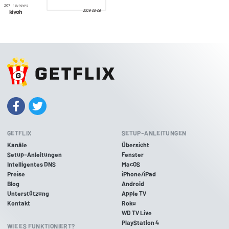
GETFLIX
SETUP-ANLEITUNGEN
Kanäle
Übersicht
Setup-Anleitungen
Fenster
Intelligentes DNS
MacOS
Preise
iPhone/iPad
Blog
Android
Unterstützung
Apple TV
Kontakt
Roku
WD TV Live
PlayStation 4
WIE ES FUNKTIONIERT?