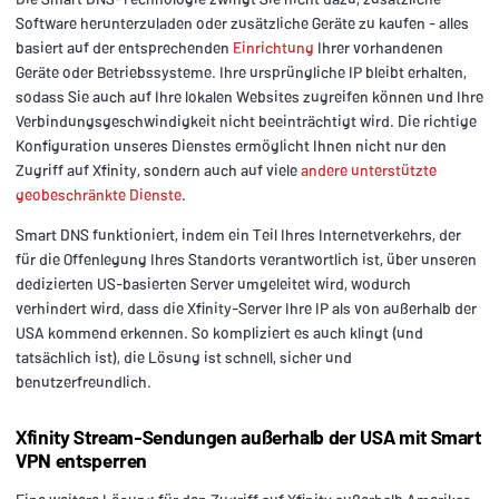
Software herunterzuladen oder zusätzliche Geräte zu kaufen - alles
basiert auf der entsprechenden
Einrichtung
Ihrer vorhandenen
Geräte oder Betriebssysteme. Ihre ursprüngliche IP bleibt erhalten,
sodass Sie auch auf Ihre lokalen Websites zugreifen können und Ihre
Verbindungsgeschwindigkeit nicht beeinträchtigt wird. Die richtige
Konfiguration unseres Dienstes ermöglicht Ihnen nicht nur den
Zugriff auf Xfinity, sondern auch auf viele
andere unterstützte
geobeschränkte Dienste
.
Smart DNS funktioniert, indem ein Teil Ihres Internetverkehrs, der
für die Offenlegung Ihres Standorts verantwortlich ist, über unseren
dedizierten US-basierten Server umgeleitet wird, wodurch
verhindert wird, dass die Xfinity-Server Ihre IP als von außerhalb der
USA kommend erkennen. So kompliziert es auch klingt (und
tatsächlich ist), die Lösung ist schnell, sicher und
benutzerfreundlich.
Xfinity Stream-Sendungen außerhalb der USA mit Smart
VPN entsperren