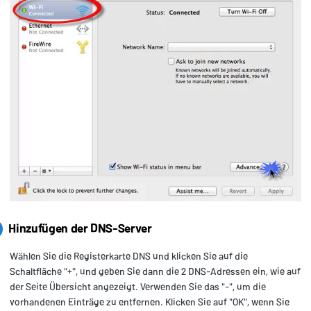
Hinzufügen der DNS-Server
Wählen Sie die Registerkarte DNS und klicken Sie auf die
Schaltfläche "+", und geben Sie dann die 2 DNS-Adressen ein, wie auf
der Seite Übersicht angezeigt. Verwenden Sie das "-", um die
vorhandenen Einträge zu entfernen. Klicken Sie auf "OK", wenn Sie