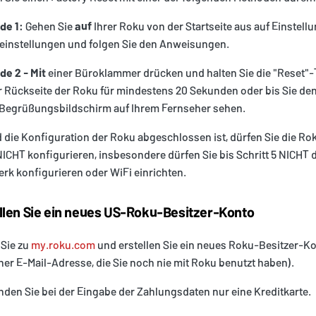
de 1:
Gehen Sie
auf
Ihrer Roku von der Startseite aus auf Einstell
instellungen und folgen Sie den Anweisungen.
e 2 - Mit
einer Büroklammer drücken und halten Sie die "Reset"-
r Rückseite der Roku für mindestens 20 Sekunden oder bis Sie de
Begrüßungsbildschirm auf Ihrem Fernseher sehen.
 die Konfiguration der Roku abgeschlossen ist, dürfen Sie die Ro
ICHT konfigurieren, insbesondere dürfen Sie bis Schritt 5 NICHT 
rk konfigurieren oder WiFi einrichten.
llen Sie ein neues US-Roku-Besitzer-Konto
Sie zu
my.roku.com
und erstellen Sie ein neues Roku-Besitzer-K
iner E-Mail-Adresse, die Sie noch nie mit Roku benutzt haben).
den Sie bei der Eingabe der Zahlungsdaten nur eine Kreditkarte.