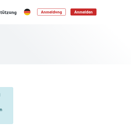
stützung
Anmeldung
Anmelden
N
on