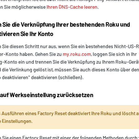
n Sie möglicherweise
Ihren DNS-Cache leeren
.
 Sie die Verknüpfung Ihrer bestehenden Roku und
ivieren Sie Ihr Konto
 Sie diesen Schritt nur aus, wenn Sie ein bestehendes Nicht-US-
er-Konto haben. Gehen Sie zu
my.roku.com
, loggen Sie sich in Ihr
g-Konto ein und trennen Sie die Verknüpfung zu Ihrem Roku-Gerät
 die Verlinkung gelöst ist, müssen Sie auch dieses Konto über den
 deaktivieren" deaktivieren (schließen).
auf Werkseinstellung zurücksetzen
 Ausführen eines Factory Reset deaktiviert Ihre Roku und löscht a
e Einstellungen.
 Sie einen Factory Reset mit einer der folgenden Methoden durch