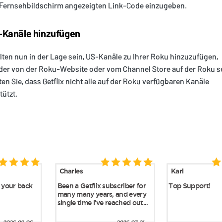
Fernsehbildschirm angezeigten Link-Code einzugeben.
Kanäle hinzufügen
llten nun in der Lage sein, US-Kanäle zu Ihrer Roku hinzuzufügen,
er von der Roku-Website oder vom Channel Store auf der Roku se
en Sie, dass Getflix nicht alle auf der Roku verfügbaren Kanäle
tützt.