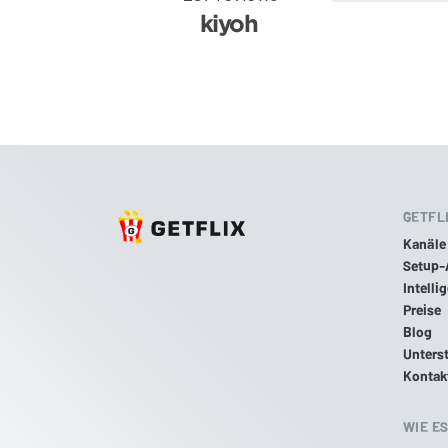
GETFL
Kanäle
Setup-
Intelli
Preise
Blog
Unters
Kontak
WIE E