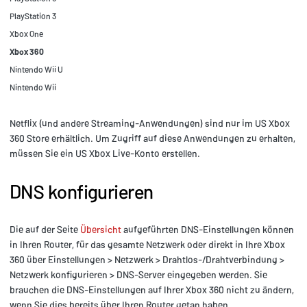
PlayStation 3
Xbox One
Xbox 360
Nintendo Wii U
Nintendo Wii
Netflix (und andere Streaming-Anwendungen) sind nur im US Xbox
360 Store erhältlich. Um Zugriff auf diese Anwendungen zu erhalten,
müssen Sie ein US Xbox Live-Konto erstellen.
DNS konfigurieren
Die auf der Seite
Übersicht
aufgeführten DNS-Einstellungen können
in Ihren Router, für das gesamte Netzwerk oder direkt in Ihre Xbox
360 über Einstellungen > Netzwerk > Drahtlos-/Drahtverbindung >
Netzwerk konfigurieren > DNS-Server eingegeben werden. Sie
brauchen die DNS-Einstellungen auf Ihrer Xbox 360 nicht zu ändern,
wenn Sie dies bereits über Ihren Router getan haben.