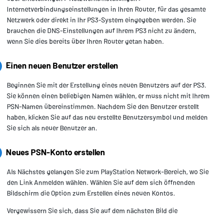
Internetverbindungseinstellungen in Ihren Router, für das gesamte
Netzwerk oder direkt in Ihr PS3-System eingegeben werden. Sie
brauchen die DNS-Einstellungen auf Ihrem PS3 nicht zu ändern,
wenn Sie dies bereits über Ihren Router getan haben.
Einen neuen Benutzer erstellen
Beginnen Sie mit der Erstellung eines neuen Benutzers auf der PS3.
Sie können einen beliebigen Namen wählen, er muss nicht mit Ihrem
PSN-Namen übereinstimmen. Nachdem Sie den Benutzer erstellt
haben, klicken Sie auf das neu erstellte Benutzersymbol und melden
Sie sich als neuer Benutzer an.
Neues PSN-Konto erstellen
Als Nächstes gelangen Sie zum PlayStation Network-Bereich, wo Sie
den Link Anmelden wählen. Wählen Sie auf dem sich öffnenden
Bildschirm die Option zum Erstellen eines neuen Kontos.
Vergewissern Sie sich, dass Sie auf dem nächsten Bild die